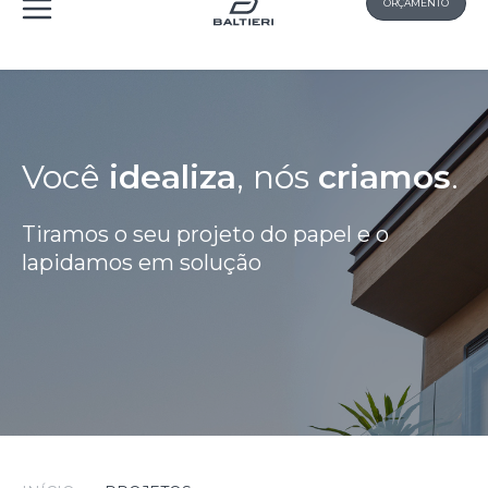
ORÇAMENTO
Você
idealiza
, nós
criamos
.
Tiramos o seu projeto do papel e o
lapidamos em solução